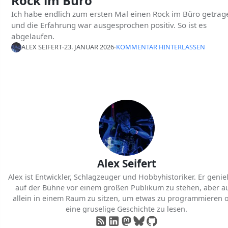
Rock im Büro
Ich habe endlich zum ersten Mal einen Rock im Büro getrag
und die Erfahrung war ausgesprochen positiv. So ist es
abgelaufen.
ALEX SEIFERT
∙
23. JANUAR 2026
∙
KOMMENTAR HINTERLASSEN
Alex Seifert
Alex ist Entwickler, Schlagzeuger und Hobbyhistoriker. Er genieß
auf der Bühne vor einem großen Publikum zu stehen, aber a
allein in einem Raum zu sitzen, um etwas zu programmieren 
eine gruselige Geschichte zu lesen.