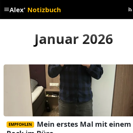
Alex'
Notizbuch
menu
rss_feed
Januar 2026
Mein erstes Mal mit einem
EMPFOHLEN