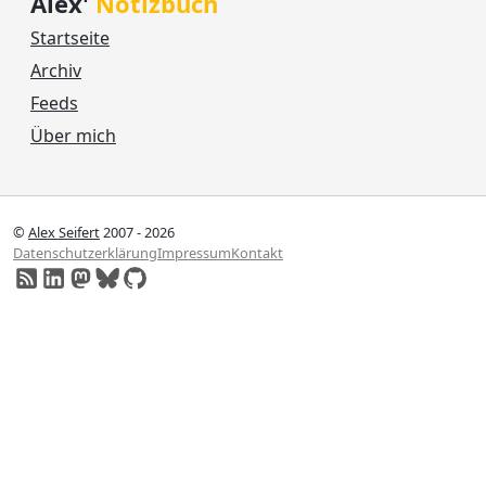
Alex'
Notizbuch
Startseite
Archiv
Feeds
Über mich
©
Alex Seifert
2007 - 2026
Datenschutzerklärung
Impressum
Kontakt