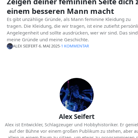
Zeigen deiner femininen Seite dich 
einem besseren Mann macht
Es gibt unzählige Gründe, als Mann feminine Kleidung zu
tragen. Die Kleidung, die wir tragen, ist eine zutiefst persönl
Angelegenheit und sollte ausdrücken, wer wir sind. Das sind
meine Gründe und meine Geschichte.
ALEX SEIFERT
∙
6. MAI 2025
∙
1 KOMMENTAR
Alex Seifert
Alex ist Entwickler, Schlagzeuger und Hobbyhistoriker. Er genieß
auf der Bühne vor einem großen Publikum zu stehen, aber a
allein in einem Raum zu sitzen, um etwas zu programmieren 