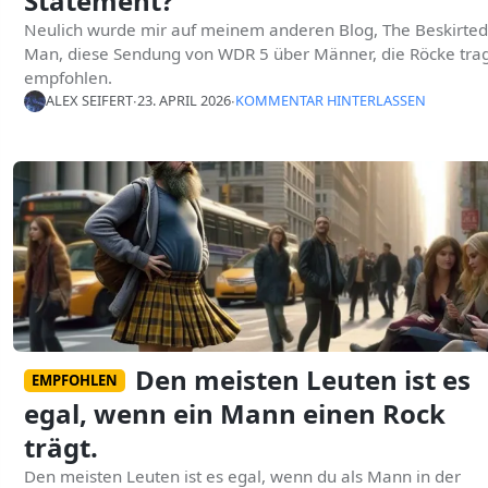
Statement?
Neulich wurde mir auf meinem anderen Blog, The Beskirted
Man, diese Sendung von WDR 5 über Männer, die Röcke tra
empfohlen.
ALEX SEIFERT
∙
23. APRIL 2026
∙
KOMMENTAR HINTERLASSEN
Den meisten Leuten ist es
EMPFOHLEN
egal, wenn ein Mann einen Rock
trägt.
Den meisten Leuten ist es egal, wenn du als Mann in der