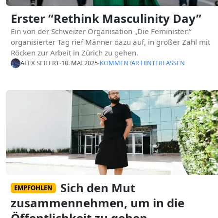
Erster “Rethink Masculinity Day”
Ein von der Schweizer Organisation „Die Feministen“
organisierter Tag rief Männer dazu auf, in großer Zahl mit
Röcken zur Arbeit in Zürich zu gehen.
ALEX SEIFERT
∙
10. MAI 2025
∙
KOMMENTAR HINTERLASSEN
Sich den Mut
EMPFOHLEN
zusammennehmen, um in die
Öffentlichkeit zu gehen