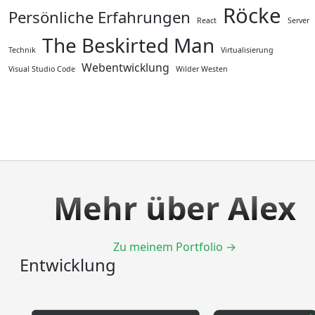
Röcke
Persönliche Erfahrungen
React
Server
The Beskirted Man
Technik
Virtualisierung
Webentwicklung
Visual Studio Code
Wilder Westen
Mehr über Alex
Zu meinem Portfolio →
Entwicklung