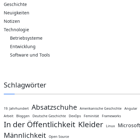
Geschichte
Neuigkeiten
Notizen
Technologie
Betriebsysteme
Entwicklung
Software und Tools
Schlagwörter
Absatzschuhe
19. Jahrhundert
Amerikanische Geschichte
Angular
Arbeit
Bloggen
Deutsche Geschichte
DevOps
Feminität
Frameworks
In der Öffentlichkeit
Kleider
Microsof
Linux
Männlichkeit
Open Source