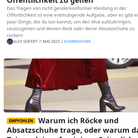
Das Tragen von nicht genderkonformer Kleidung in der
Öffentlichkeit ist eine entmutigende Aufgabe, aber es gibt e
paar Dinge, die du tun kannst, um den Mut aufzubringen,
rauszugehen und deinen Rock oder deine Absatzschuhe zu
rocken!
ALEX SEIFERT
∙
7. MAI 2025
∙
2 KOMMENTARE
Warum ich Röcke und
EMPFOHLEN
Absatzschuhe trage, oder warum d