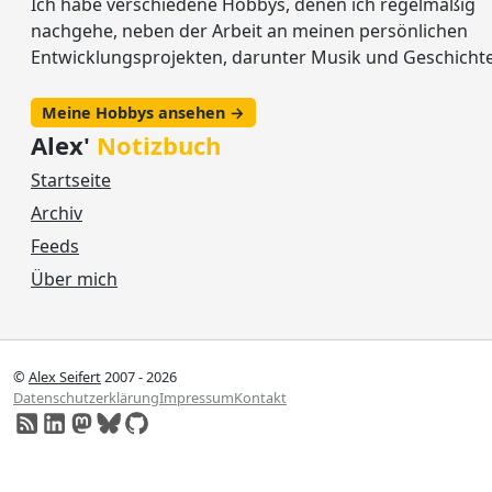
Ich habe verschiedene Hobbys, denen ich regelmäßig
nachgehe, neben der Arbeit an meinen persönlichen
Entwicklungsprojekten, darunter Musik und Geschichte
Meine Hobbys ansehen →
Alex'
Notizbuch
Startseite
Archiv
Feeds
Über mich
©
Alex Seifert
2007 - 2026
Datenschutzerklärung
Impressum
Kontakt