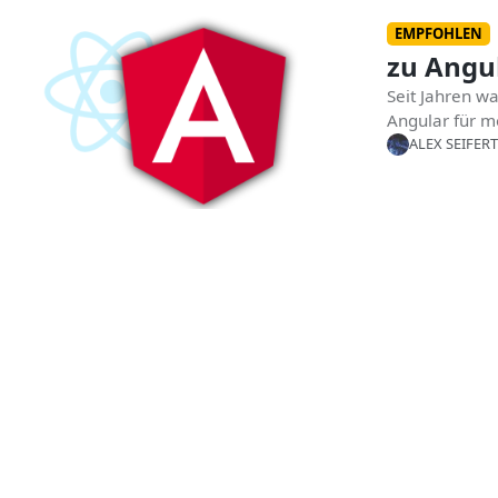
EMPFOHLEN
zu Angu
Seit Jahren w
Angular für me
ALEX SEIFERT