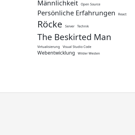
Männlichkeit
Open Source
Persönliche Erfahrungen
React
Röcke
Server
Technik
The Beskirted Man
Virtualisierung
Visual Studio Code
Webentwicklung
Wilder Westen