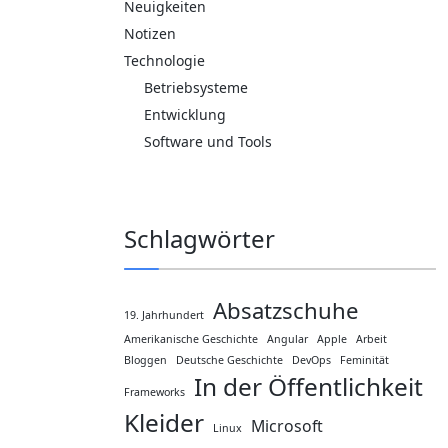
Neuigkeiten
Notizen
Technologie
Betriebsysteme
Entwicklung
Software und Tools
Schlagwörter
Absatzschuhe
19. Jahrhundert
Amerikanische Geschichte
Angular
Apple
Arbeit
Bloggen
Deutsche Geschichte
DevOps
Feminität
In der Öffentlichkeit
Frameworks
Kleider
Microsoft
Linux