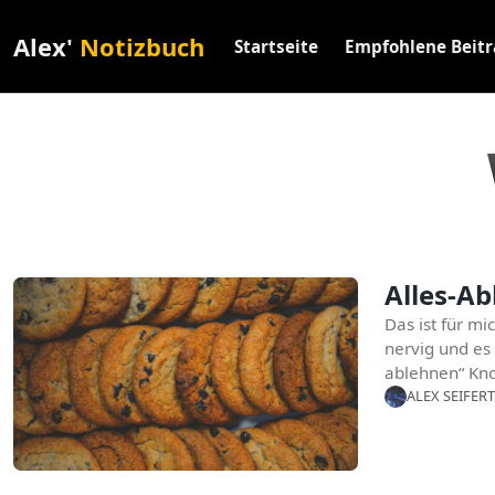
Alex'
Notizbuch
Startseite
Empfohlene Beit
Alles-Ab
Das ist für mi
nervig und es 
ablehnen“ Kno
ALEX SEIFERT