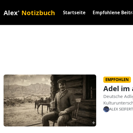
Alex'
Notizbuch
Startseite
Empfohlene Beit
EMPFOHLEN
Adel im
Deutsche Adli
Kulturuntersch
ALEX SEIFERT