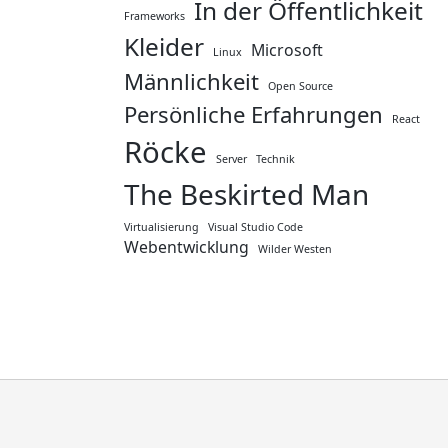
In der Öffentlichkeit
Frameworks
Kleider
Microsoft
Linux
Männlichkeit
Open Source
Persönliche Erfahrungen
React
Röcke
Server
Technik
The Beskirted Man
Virtualisierung
Visual Studio Code
Webentwicklung
Wilder Westen