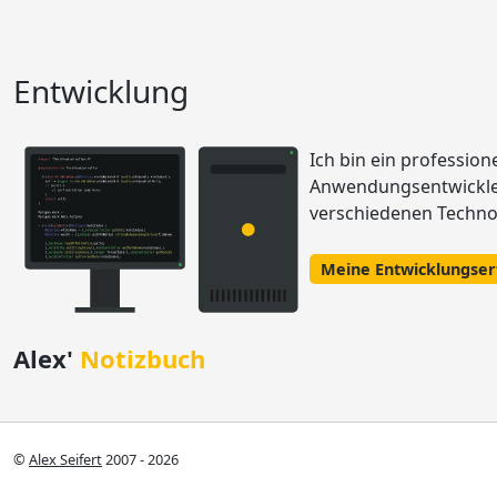
Entwicklung
Ich bin ein profession
Anwendungsentwickler
verschiedenen Techno
Meine Entwicklungse
Alex'
Notizbuch
©
Alex Seifert
2007 - 2026