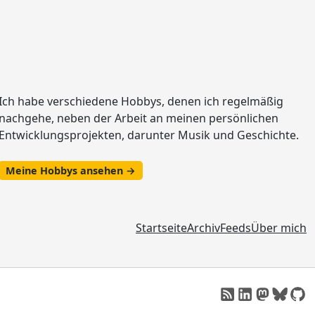
Ich habe verschiedene Hobbys, denen ich regelmäßig
nachgehe, neben der Arbeit an meinen persönlichen
Entwicklungsprojekten, darunter Musik und Geschichte.
Meine Hobbys ansehen →
Startseite
Archiv
Feeds
Über mich