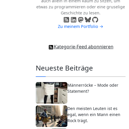
auch allein in einem Raum zu sitzen, um
etwas zu programmieren oder eine gruselige
Geschichte zu lesen.
Zu meinem Portfolio →
Kategorie-Feed abonnieren
Neueste Beiträge
Männerröcke – Mode oder
Statement?
Den meisten Leuten ist es
egal, wenn ein Mann einen
Rock trägt.