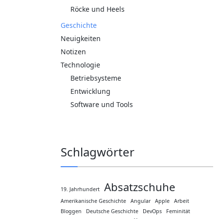
Röcke und Heels
Geschichte
Neuigkeiten
Notizen
Technologie
Betriebsysteme
Entwicklung
Software und Tools
Schlagwörter
Absatzschuhe
19. Jahrhundert
Amerikanische Geschichte
Angular
Apple
Arbeit
Bloggen
Deutsche Geschichte
DevOps
Feminität