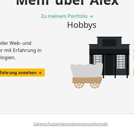
Zu meinem Portfolio →
Hobbys
eller Web- und
 mit Erfahrung in
logien.
rfahrung ansehen →
Datenschutzerklärung
Impressum
Kontakt