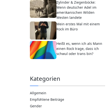
Zylinder & Ziegenböcke:
Wenn deutscher Adel im
amerikanischen Wilden
Westen landete
Mein erstes Mal mit einem
Rock im Büro
Heißt es, wenn ich als Mann
einen Rock trage, dass ich
schwul oder trans bin?
Kategorien
Allgemein
Empfohlene Beiträge
Gender